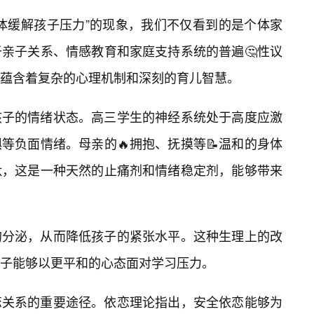
体缓解孩子压力”的现象，我们不仅看到的是个体家
亲子关系、情感教育和家庭支持系统的普遍🤔性议
蕴含着复杂的心理机制和深刻的育儿智慧。
孩子的情绪状态。高三学生的神经系统处于高度应激
等负面情绪。母亲的🔥拥抱、抚摸等📝温和的身体
肽，这是一种天然的止痛剂和情绪稳定剂，能够带来
的分泌，从而降低孩子的紧张水平。这种生理上的改
子能够以更平和的心态面对学习压力。
恋关系的重要途径。依恋理论指出，安全依恋能够为