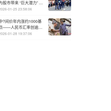
为股市带来 “巨大潜力” 建
议投资者把握回调机会
2026-01-25 23:58:06
中?间价年内涨约1000基
点——人民币汇率创逾一
年新高
2026-01-28 19:37:06