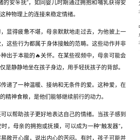
绪的安🎯抚”，如同婴儿时期通过拥抱和哺乳获得安
这种物理上的连接来稳定情绪。
习，显得疲惫不堪，母亲默默地走过去，为他披上一
穴，这些行为都属于身体接触的范畴。这些动作并非
种出于本能的🔥关怀。在某些视频中，母亲可能会
仅是静静地坐在孩子身边，用手轻抚孩子的背部。
都传递了一种温暖、接纳和无条件的爱。这种爱，在
的精神食粮，是他们能够继续前行的动力。
还可以帮助孩子更好地表达自己的情绪。当孩子感到
安时，母亲的拥抱或抚摸，可以成为一种“触发器”，
容易敞开心扉，说出内心的苦闷。有时，孩子可能并