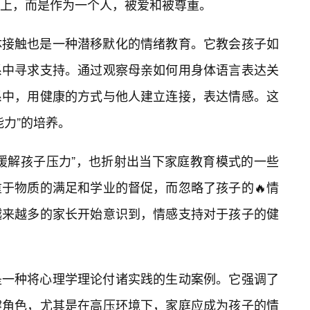
上，而是作为一个人，被爱和被尊重。
体接触也是一种潜移默化的情绪教育。它教会孩子如
系中寻求支持。通过观察母亲如何用身体语言表达关
系中，用健康的方式与他人建立连接，表达情感。这
能力”的培养。
缓解孩子压力”，也折射出当下家庭教育模式的一些
重于物质的满足和学业的督促，而忽略了孩子的🔥情
越来越多的家长开始意识到，情感支持对于孩子的健
是一种将心理学理论付诸实践的生动案例。它强调了
键角色，尤其是在高压环境下，家庭应成为孩子的情